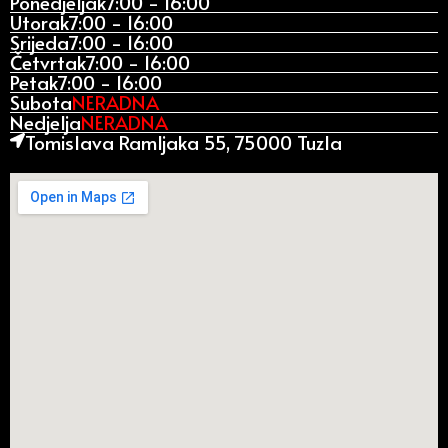
Ponedjeljak
7:00 - 16:00
Utorak
7:00 - 16:00
Srijeda
7:00 - 16:00
Četvrtak
7:00 - 16:00
Petak
7:00 - 16:00
Subota
NERADNA
Nedjelja
NERADNA
Tomislava Ramljaka 55, 75000 Tuzla