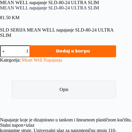
MEAN WELL napajanje SLD-80-24 ULTRA SLIM
MEAN WELL napajanje SLD-80-24 ULTRA SLIM
81.50
KM
SLD SERIJA MEAN WELL napajanje SLD-80-24 ULTRA
SLIM
Dodaj u korpu
Kategorija:
Mean Well Napajanja
Opis
Napajanje koje je dizajnirano u tankom i linearnom plastičnom kućištu.
Stalni napon+izlaz
konstantne struje. Univerzalni ulaz za naizmjeničnu struju 110-