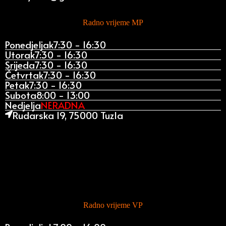
Radno vrijeme MP
Ponedjeljak
7:30 - 16:30
Utorak
7:30 - 16:30
Srijeda
7:30 - 16:30
Četvrtak
7:30 - 16:30
Petak
7:30 - 16:30
Subota
8:00 - 13:00
Nedjelja
NERADNA
Rudarska 19, 75000 Tuzla
Radno vrijeme VP