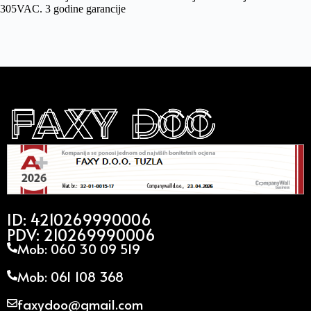
305VAC. 3 godine garancije
ID: 4210269990006
PDV: 210269990006
Mob: 060 30 09 519
Mob: 061 108 368
faxydoo@gmail.com