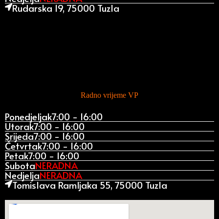
Rudarska 19, 75000 Tuzla
Radno vrijeme VP
Ponedjeljak
7:00 - 16:00
Utorak
7:00 - 16:00
Srijeda
7:00 - 16:00
Četvrtak
7:00 - 16:00
Petak
7:00 - 16:00
Subota
NERADNA
Nedjelja
NERADNA
Tomislava Ramljaka 55, 75000 Tuzla