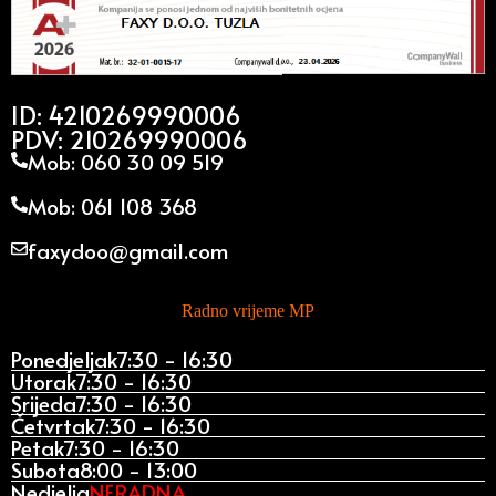
ID: 4210269990006
PDV: 210269990006
Mob: 060 30 09 519
Mob: 061 108 368
faxydoo@gmail.com
Radno vrijeme MP
Ponedjeljak
7:30 - 16:30
Utorak
7:30 - 16:30
Srijeda
7:30 - 16:30
Četvrtak
7:30 - 16:30
Petak
7:30 - 16:30
Subota
8:00 - 13:00
Nedjelja
NERADNA