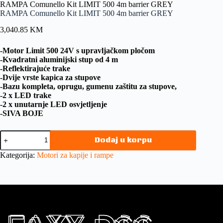
RAMPA Comunello Kit LIMIT 500 4m barrier GREY
RAMPA Comunello Kit LIMIT 500 4m barrier GREY
3,040.85
KM
-Motor Limit 500 24V s upravljačkom pločom
-Kvadratni aluminijski stup od 4 m
-Reflektirajuće trake
-Dvije vrste kapica za stupove
-Bazu kompleta, oprugu, gumenu zaštitu za stupove,
-2 x LED trake
-2 x unutarnje LED osvjetljenje
-SIVA BOJE
Dodaj u korpu
Kategorija:
Motori za kapije i rampe