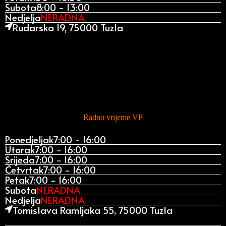
Subota
8:00 - 13:00
Nedjelja
NERADNA
Rudarska 19, 75000 Tuzla
Radno vrijeme VP
Ponedjeljak
7:00 - 16:00
Utorak
7:00 - 16:00
Srijeda
7:00 - 16:00
Četvrtak
7:00 - 16:00
Petak
7:00 - 16:00
Subota
NERADNA
Nedjelja
NERADNA
Tomislava Ramljaka 55, 75000 Tuzla