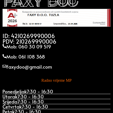
ID: 4210269990006
PDV: 210269990006
Mob: 060 30 09 519
Mob: 061 108 368
faxydoo@gmail.com
Radno vrijeme MP
Ponedjeljak
7:30 - 16:30
Utorak
7:30 - 16:30
Srijeda
7:30 - 16:30
Četvrtak
7:30 - 16:30
Petak
7:30 - 16:30