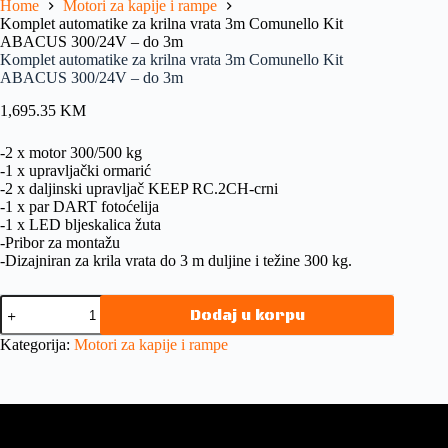
Home
Motori za kapije i rampe
Komplet automatike za krilna vrata 3m Comunello Kit
ABACUS 300/24V – do 3m
Komplet automatike za krilna vrata 3m Comunello Kit
ABACUS 300/24V – do 3m
1,695.35
KM
-2 x motor 300/500 kg
-1 x upravljački ormarić
-2 x daljinski upravljač KEEP RC.2CH-crni
-1 x par DART fotoćelija
-1 x LED bljeskalica žuta
-Pribor za montažu
-Dizajniran za krila vrata do 3 m duljine i težine 300 kg.
Dodaj u korpu
Kategorija:
Motori za kapije i rampe