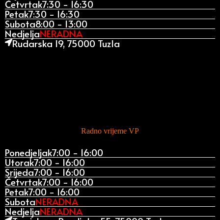
Četvrtak
7:30 - 16:30
Petak
7:30 - 16:30
Subota
8:00 - 13:00
Nedjelja
NERADNA
Rudarska 19, 75000 Tuzla
Radno vrijeme VP
Ponedjeljak
7:00 - 16:00
Utorak
7:00 - 16:00
Srijeda
7:00 - 16:00
Četvrtak
7:00 - 16:00
Petak
7:00 - 16:00
Subota
NERADNA
Nedjelja
NERADNA