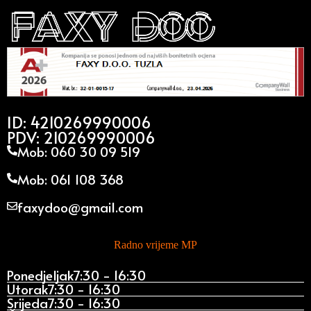
ID: 4210269990006
PDV: 210269990006
Mob: 060 30 09 519
Mob: 061 108 368
faxydoo@gmail.com
Radno vrijeme MP
Ponedjeljak
7:30 - 16:30
Utorak
7:30 - 16:30
Srijeda
7:30 - 16:30