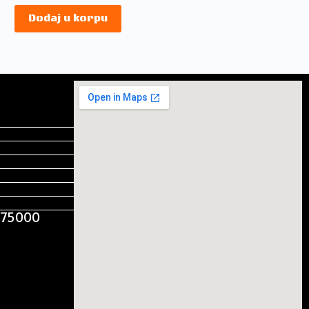
Dodaj u korpu
, 75000