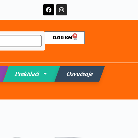
0
0.00
KM
Prekidači
Ozvučenje