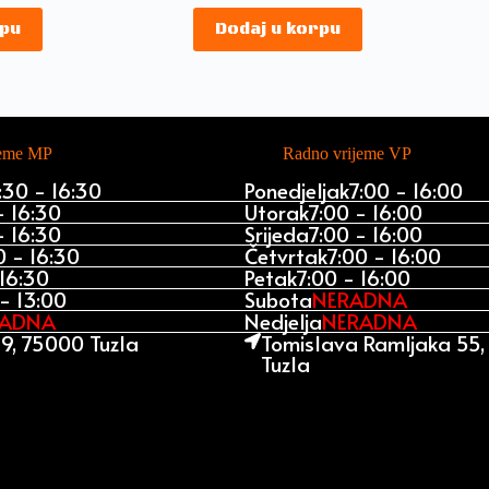
rpu
Dodaj u korpu
jeme MP
Radno vrijeme VP
:30 - 16:30
Ponedjeljak
7:00 - 16:00
- 16:30
Utorak
7:00 - 16:00
- 16:30
Srijeda
7:00 - 16:00
0 - 16:30
Četvrtak
7:00 - 16:00
 16:30
Petak
7:00 - 16:00
- 13:00
Subota
NERADNA
RADNA
Nedjelja
NERADNA
9, 75000 Tuzla
Tomislava Ramljaka 55
Tuzla