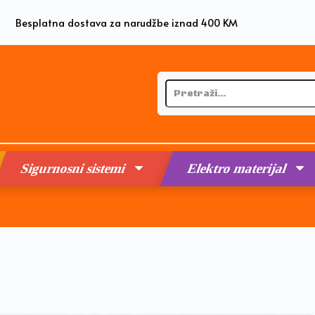
Besplatna dostava za narudžbe iznad 400 KM
Sigurnosni sistemi
Elektro materijal