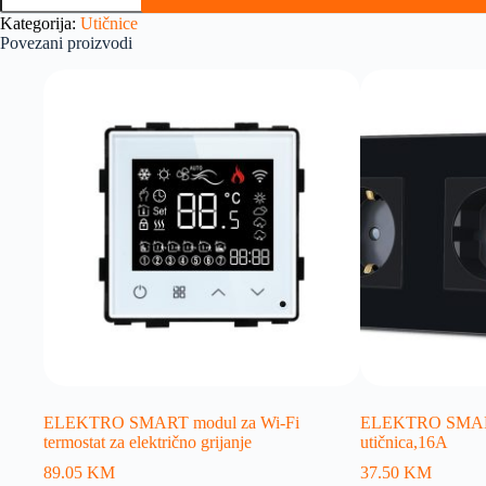
Kategorija:
Utičnice
Povezani proizvodi
ELEKTRO SMART modul za Wi-Fi
ELEKTRO SMART
termostat za električno grijanje
utičnica,16A
89.05
KM
37.50
KM